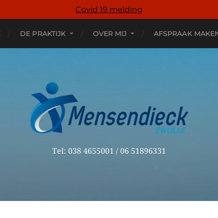
Covid 19 melding
E
DE PRAKTIJK
OVER MIJ
AFSPRAAK MAKE
Tel: 038 4655001 / 06 51896331