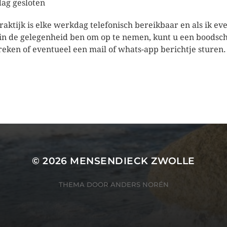
dag gesloten
raktijk is elke werkdag telefonisch bereikbaar en als ik ev
 in de gelegenheid ben om op te nemen, kunt u een boodsc
reken of eventueel een mail of whats-app berichtje sturen.
© 2026
MENSENDIECK ZWOLLE
THEMA DOOR
ANDERS NORÉN