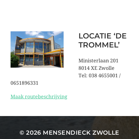
LOCATIE ‘DE
TROMMEL’
Ministerlaan 201
8014 XE Zwolle
Tel: 038 4655001 /
0651896331
Maak routebeschrijving
© 2026
MENSENDIECK ZWOLLE