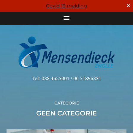
✕
Covid 19 melding
Tel: 038 4655001 / 06 51896331
CATEGORIE
GEEN CATEGORIE